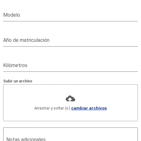
Modelo
Año de matriculación
Kilómetros
Subir un archivo
Arrastrar y soltar (o)
cambiar archivos
Notas adicionales