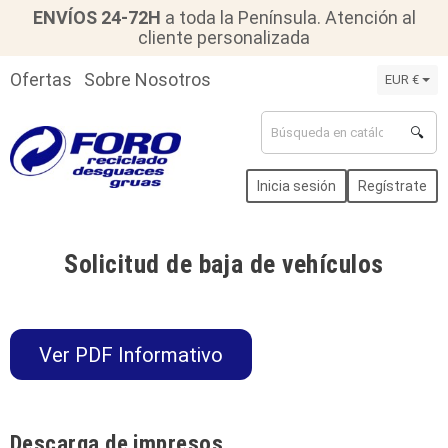
ENVÍOS 24-72H
a toda la Península. Atención al
cliente personalizada
Ofertas
Sobre Nosotros
EUR €
🔍
Inicia sesión
Regístrate
Solicitud de baja de vehículos
Ver PDF Informativo
Descarga de impresos